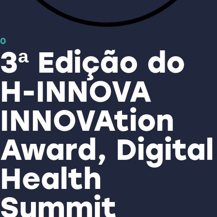
0
3ª Edição do
H-INNOVA
INNOVAtion
Award, Digital
Health
Summit